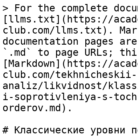
> For the complete docu
[llms.txt](https://acad
club.com/llms.txt). Mar
documentation pages are
`.md` to page URLs; thi
[Markdown](https://acad
club.com/tekhnicheskii-
analiz/likvidnost/klass
i-soprotivleniya-s-toch
orderov.md).

# Классические уровни п